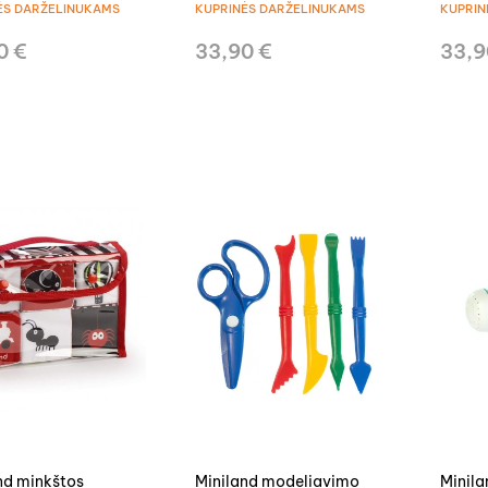
ĖS DARŽELINUKAMS
KUPRINĖS DARŽELINUKAMS
KUPRIN
0 €
33,90 €
33,9
nd minkštos
Miniland modeliavimo
Minil