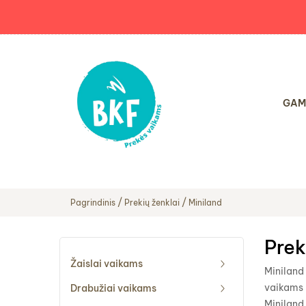
GAM
Pagrindinis
Prekių ženklai
Miniland
Prek
Žaislai vaikams
Miniland 
vaikams -
Drabužiai vaikams
Miniland 