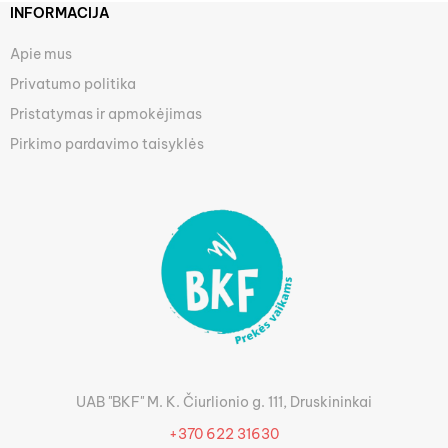
INFORMACIJA
Apie mus
Privatumo politika
Pristatymas ir apmokėjimas
Pirkimo pardavimo taisyklės
UAB "BKF" M. K. Čiurlionio g. 111, Druskininkai
+370 622 31630