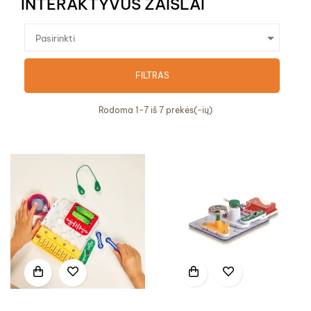
INTERAKTYVŪS ŽAISLAI

Pasirinkti
FILTRAS
Rodoma 1-7 iš 7 prekės(-ių)