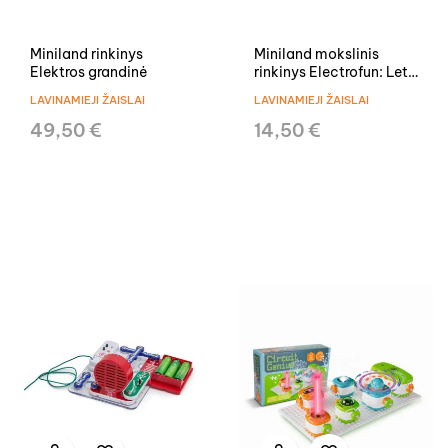
Miniland rinkinys
Miniland mokslinis
Elektros grandinė
rinkinys Electrofun: Let’s
Party
LAVINAMIEJI ŽAISLAI
LAVINAMIEJI ŽAISLAI
49,50 €
14,50 €