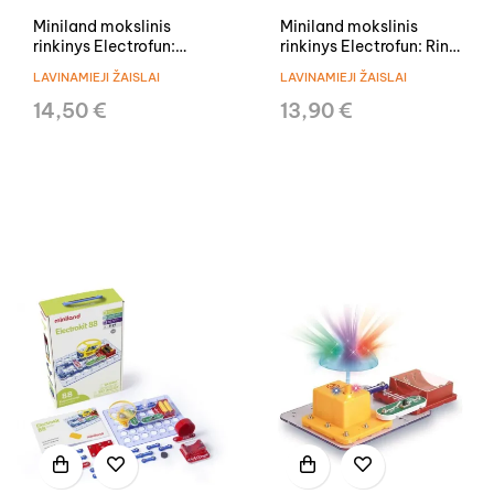
Miniland mokslinis
Miniland mokslinis
rinkinys Electrofun:
rinkinys Electrofun: Ring
Music Keyboard
a Bell
LAVINAMIEJI ŽAISLAI
LAVINAMIEJI ŽAISLAI
14,50 €
13,90 €