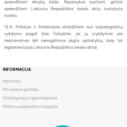
sprendžiami derybų būdu. Nepavykus susitarti, ginčai
sprendžiami Lietuvos Respublikos teisės aktų nustatyta
tvarka.
13.4. Pirkėjas ir Pardavėjas atleidžiami nuo įsipareigojimų
vykdymo pagal šias Taisykles, jei jų įvykdymas yra
neįmanomas dėl nenugalimos jėgos aplinkybių, kaip tai
reglamentuoja Lietuvos Respublikos teisės aktai.
INFORMACIJA
Apie mus
Privatumo politika
Pristatymas ir apmokėjimas
Pirkimo pardavimo taisyklės