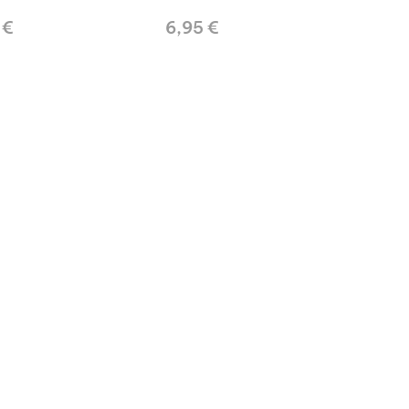
 €
6,95 €