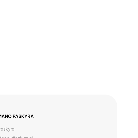
MANO PASKYRA
Paskyra