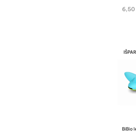
6,50
IŠPA
BiBio 