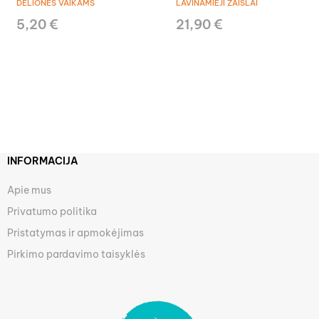
DĖLIONĖS VAIKAMS
LAVINAMIEJI ŽAISLAI
5,20 €
21,90 €
INFORMACIJA
Apie mus
Privatumo politika
Pristatymas ir apmokėjimas
Pirkimo pardavimo taisyklės