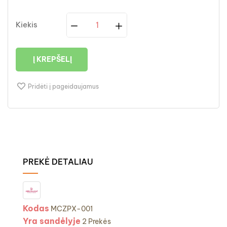
Kiekis
Į KREPŠELĮ
Pridėti į pageidaujamus
PREKĖ DETALIAU
Kodas
MCZPX-001
Yra sandėlyje
2 Prekės