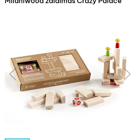
Milaniwood žaidimas Crazy Palace