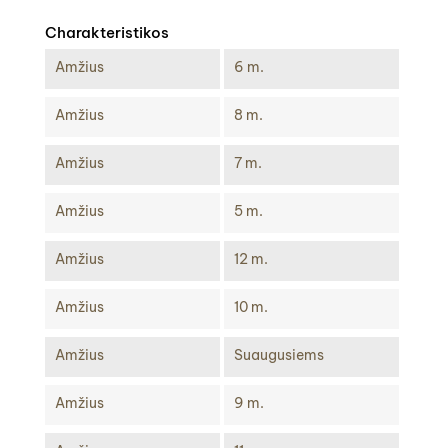
Charakteristikos
Amžius
6 m.
Amžius
8 m.
Amžius
7 m.
Amžius
5 m.
Amžius
12 m.
Amžius
10 m.
Amžius
Suaugusiems
Amžius
9 m.