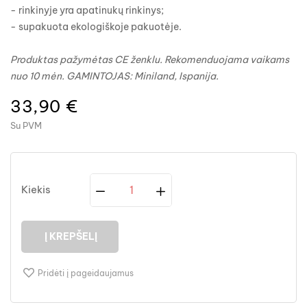
- rinkinyje yra apatinukų rinkinys;
- supakuota ekologiškoje pakuotėje.
Produktas pažymėtas CE ženklu.
Rekomenduojama vaikams
nuo 10 mėn.
GAMINTOJAS: Miniland, Ispanija.
33,90 €
Su PVM
Kiekis
Į KREPŠELĮ
Pridėti į pageidaujamus