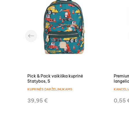
‹
Pick & Pack vaikiška kuprinė
Premium
Statybos, S
langelia
KUPRINĖS DARŽELINUKAMS
KANCELI
39,95 €
0,55 