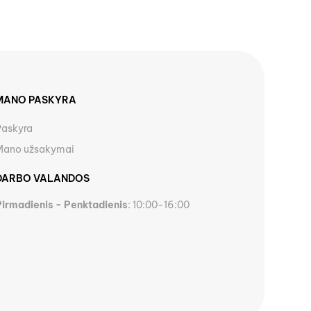
MANO PASKYRA
Paskyra
Mano užsakymai
DARBO VALANDOS
Pirmadienis - Penktadienis
: 10:00-16:00