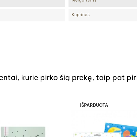
Mergaitėms
Kuprinės
ientai, kurie pirko šią prekę, taip pat pir
IŠPARDUOTA