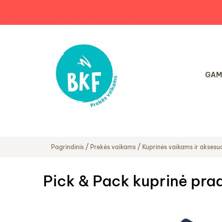
GAM
Pagrindinis
Prekės vaikams
Kuprinės vaikams ir aksesu
Pick & Pack kuprinė pr