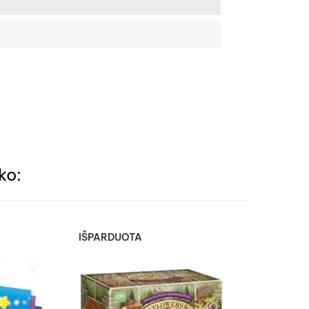
ko:
IŠPARDUOTA