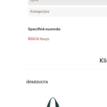
Lytis
Kategorijos
Specifinė nuoroda
Būklė
Nauja
Kl
IŠPARDUOTA