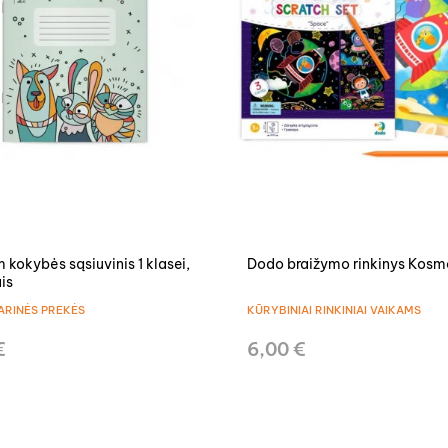
 kokybės sąsiuvinis 1 klasei,
Dodo braižymo rinkinys Kos
is
ARINĖS PREKĖS
KŪRYBINIAI RINKINIAI VAIKAMS
€
6,00 €