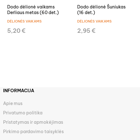
Dodo dėlionė vaikams
Dodo dėlionė Šuniukas
Derliaus metas (60 det.)
(16 det.)
DĖLIONĖS VAIKAMS
DĖLIONĖS VAIKAMS
5,20 €
2,95 €
INFORMACIJA
Apie mus
Privatumo politika
Pristatymas ir apmokėjimas
Pirkimo pardavimo taisyklės