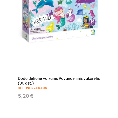
Dodo dėlionė vaikams Povandeninis vakarėlis
(30 det.)
DĖLIONĖS VAIKAMS
5,20 €