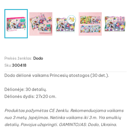
Prekės ženklas:
Dodo
Sku:
300418
Dodo dėlionė vaikams Princesių atostogos (30 det.).
Dėlionėje: 30 detalių.
Dėlionės dydis: 27x20 cm.
Produktas pažymėtas CE ženklu.
Rekomenduojama vaikams
nuo 3 metų.
Įspėjimas. Netinka vaikams iki 3 m. Yra smulkių
detalių. Pavojus užspringti. GAMINTOJAS: Dodo, Ukraina.