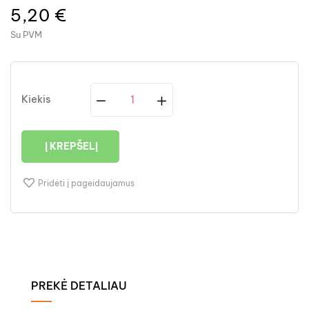
5,20 €
Su PVM
Kiekis
Į KREPŠELĮ
Pridėti į pageidaujamus
PREKĖ DETALIAU